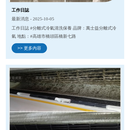
工作日誌
最新消息 - 2025-10-05
工作日誌 #分離式冷氣清洗保養 品牌：萬士益分離式冷
氣 地點：#高雄市橋頭區橋新七路
>> 更多內容