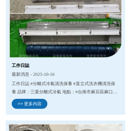
工作日誌
最新消息 - 2025-10-16
工作日誌 #分離式冷氣清洗保養 #直立式洗衣機清洗保
養 品牌：三葉分離式冷氣 地點：#台南市麻豆區麻口一
街 品牌：東芝直立式洗衣機 地點：#台南市左鎮區邦寮
>> 更多內容