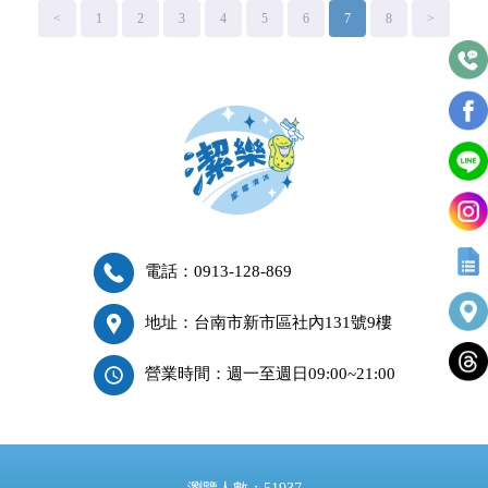
<
1
2
3
4
5
6
7
8
>
電話：0913-128-869
地址：台南市新市區社內131號9樓
營業時間：週一至週日09:00~21:00