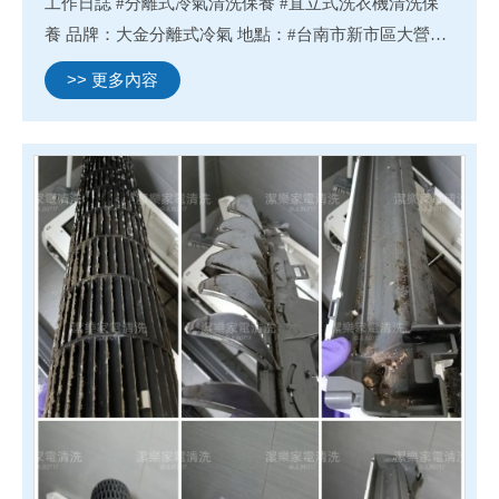
工作日誌 #分離式冷氣清洗保養 #直立式洗衣機清洗保
養 品牌：大金分離式冷氣 地點：#台南市新市區大營里
品牌：國際牌分離式冷氣 地點：#台南市安南區國安街
>> 更多內容
品牌：華凌、歌林分離式冷氣 品牌：LG直立式洗衣機
地點...