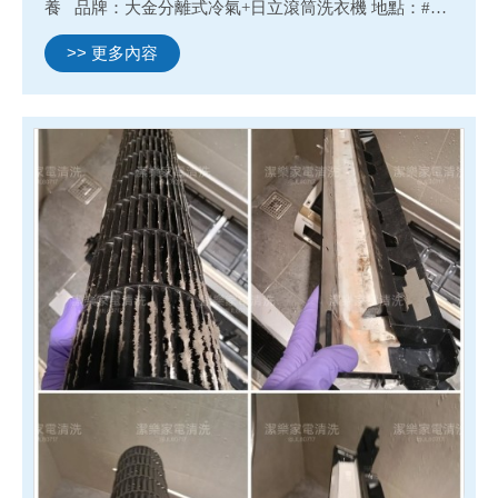
養 品牌：大金分離式冷氣+日立滾筒洗衣機 地點：#台
南市仁德區民安路二段
>> 更多內容