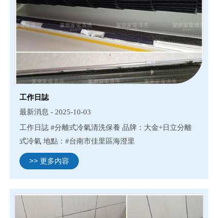
工作日誌
最新消息 - 2025-10-03
工作日誌 #分離式冷氣清洗保養 品牌：大金+日立分離
式冷氣 地點：#台南市佳里區海澄里
>> 更多內容