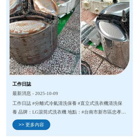
工作日誌
最新消息 - 2025-10-09
工作日誌 #分離式冷氣清洗保養 #直立式洗衣機清洗保
養 品牌：LG滾筒式洗衣機 地點：#台南市新市區忠孝街
品牌：大金+日立分離式冷氣 地點：#台南市永康區大同
>> 更多內容
街