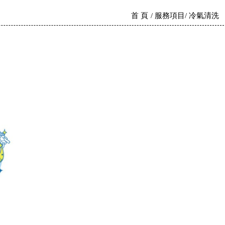
首 頁
服務項目
冷氣清洗