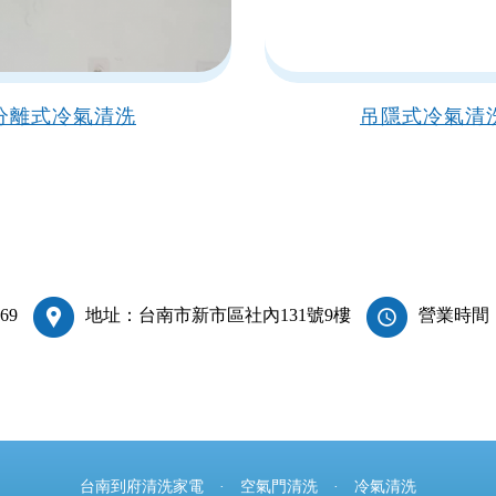
分離式冷氣清洗
吊隱式冷氣清
69
地址：台南市新市區社內131號9樓
營業時間：週
台南到府清洗家電
·
空氣門清洗
·
冷氣清洗