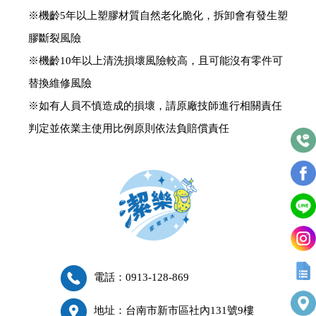
※機齡5年以上塑膠材質自然老化脆化，拆卸會有發生塑
膠斷裂風險
※機齡10年以上清洗損壞風險較高，且可能沒有零件可
替換維修風險
※如有人員不慎造成的損壞，請原廠技師進行相關責任
判定並依業主使用比例原則依法負賠償責任
電話：0913-128-869
地址：台南市新市區社內131號9樓