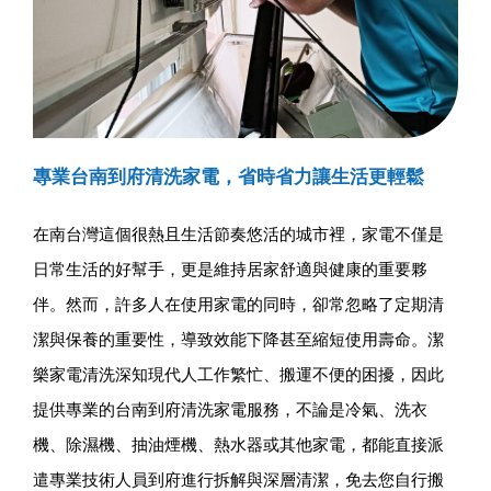
專業台南到府清洗家電，省時省力讓生活更輕鬆
在南台灣這個很熱且生活節奏悠活的城市裡，家電不僅是
日常生活的好幫手，更是維持居家舒適與健康的重要夥
伴。然而，許多人在使用家電的同時，卻常忽略了定期清
潔與保養的重要性，導致效能下降甚至縮短使用壽命。潔
樂家電清洗深知現代人工作繁忙、搬運不便的困擾，因此
提供專業的台南到府清洗家電服務，不論是冷氣、洗衣
機、除濕機、抽油煙機、熱水器或其他家電，都能直接派
遣專業技術人員到府進行拆解與深層清潔，免去您自行搬