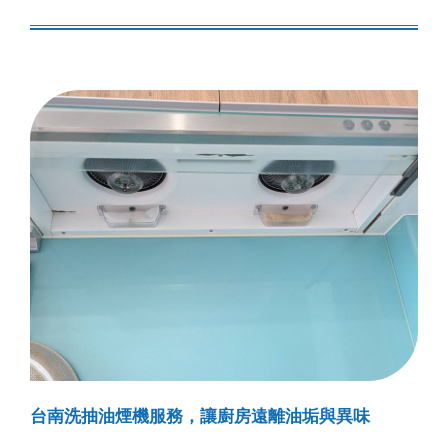
台南洗抽油煙機服務，讓廚房遠離油垢與異味