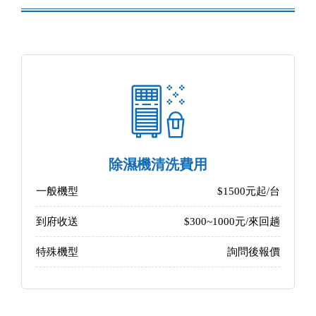
除濕機清洗費用
一般機型
$1500元起/台
到府收送
$300~1000元/來回趟
特殊機型
詢問後報價