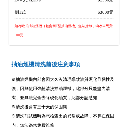
倒T式
$3000元
如為歐式抽油煙機（包含倒T型抽油煙機）無法拆卸，均收車馬費
300元
抽油煙機清洗前後注意事項
※抽油煙機內部會因太久沒清理導致油質硬化且黏性及
強，因無使用強鹼清洗抽油煙機，此部分只能盡力清
潔，並無法完全去除硬化油質，此部分請悉知
※清洗後會有三十天的保固期
※清洗前試機時為您檢查出的異常或故障，不算在保固
內，無法為您免費維修