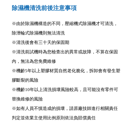
除濕機清洗前後注意事項
※由於除濕機構造的不同，壓縮機式除濕機才可清洗，
除溼輪式除濕機則無法清洗
※清洗後會有三十天的保固期
※清洗前試機時為您檢查出的異常或故障，不算在保固
內，無法為您免費維修
※機齡5年以上塑膠材質自然老化脆化，拆卸會有發生塑
膠斷裂的風險
※機齡10年以上清洗損壞風險較高，且可能沒有零件可
替換維修的風險
※如有人員不慎造成的損壞，請原廠技師進行相關責任
判定並依業主使用比例原則依法負賠償責任