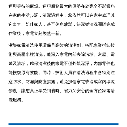
運與等待的麻煩。這項服務最大的優勢在於完全不影響您
在家的生活步調，清潔過程中，您依然可以在家中處理其
它事宜、陪伴家人，甚至休息放鬆，待潔樂清洗團隊完成
作業後，家電立刻煥然一新。
潔樂家電清洗使用環保且高效的清潔劑，搭配專業拆卸技
術與高壓水柱清洗，能深入家電內部去除污垢、灰塵、霉
菌及油垢，確保清潔後的家電不僅外觀潔淨，內部零件也
能恢復原有效能。同時，技術人員在清洗過程中會特別注
意防水、防漏與防塵措施，避免損傷家電或造成室內環境
髒亂，讓您真正享受到省時、省力又安心的全方位家電清
洗服務。