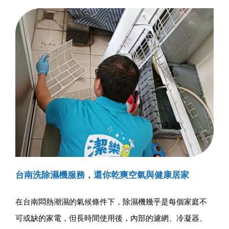
台南洗除濕機服務，還你乾爽空氣與健康居家
在台南悶熱潮濕的氣候條件下，除濕機幾乎是每個家庭不
可或缺的家電，但長時間使用後，內部的濾網、冷凝器、