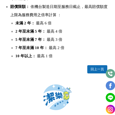
賠償限額：
依機台製造日期至服務日截止，最高賠償額度
上限為服務費用之倍率計算 ：
未滿 2 年：
最高 6 倍
2
年至未滿 5 年：
最高 4 倍
5
年至未滿 7 年：
最高 3 倍
7
年至未滿 10 年：
最高 2 倍
10
年以上：
最高 1 倍
回上一頁