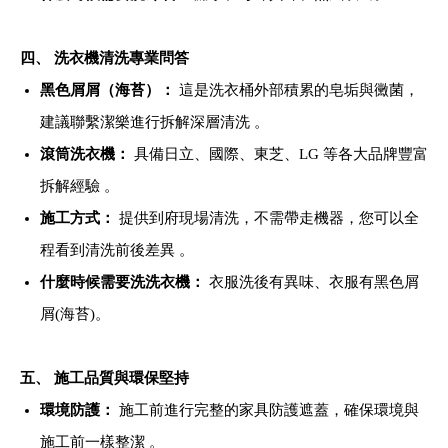
四、 洗衣機清洗專業問答
黑色屑屑（海苔）：
這是洗衣桶外部積累的皂垢與黴菌，
建議聯繫潔樂進行拆解深層清洗 。
滾筒洗衣機：
具備日立、國際、東芝、LG 等各大品牌豐富
拆解經驗 。
施工方式：
提供到府現場清洗，不需帶走機器，您可以全
程看到清洗前後差異 。
什麼時候需要洗洗衣機：
衣服洗後有異味、衣服有黑色屑
屑(海苔)。
五、 施工品質與環保堅持
環境防護：
施工前進行完整的家具防護遮蓋，確保環境與
施工前一樣整潔 。