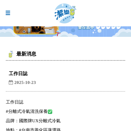
最新消息
工作日誌
2025-10-23
工作日誌
#分離式冷氣清洗保養
品牌：國際牌UX分離式冷氣
地點：
#台南市善化區蓮潭路