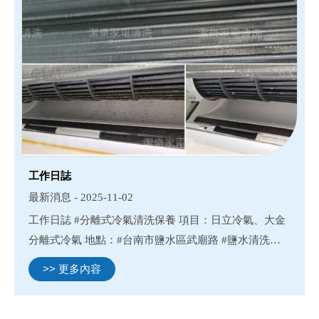
工作日誌
最新消息 - 2025-11-02
工作日誌 #分離式冷氣清洗保養 項目：日立冷氣、大金
分離式冷氣 地點：#台南市鹽水區武廟路 #鹽水清洗除
濕機#鹽水清洗冷氣#鹽水清洗洗衣機#鹽水清洗滾筒洗
>> 更多內容
衣機 #台南除濕機清洗#台南冷氣清洗#台南洗衣機清洗#
台南清洗滾...