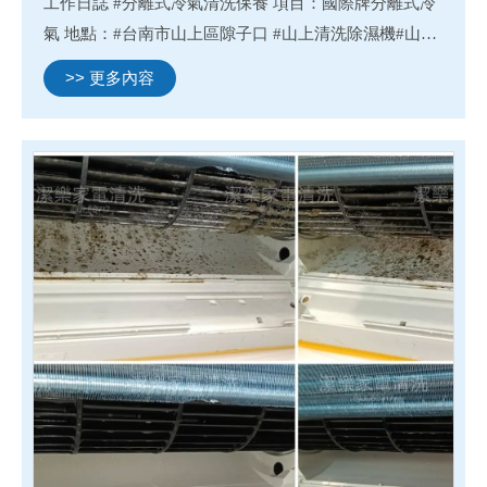
工作日誌 #分離式冷氣清洗保養 項目：國際牌分離式冷
氣 地點：#台南市山上區隙子口 #山上清洗除濕機#山上
清洗冷氣#山上清洗洗衣機#山上清洗滾筒洗衣機 #台南
>> 更多內容
除濕機清洗#台南冷氣清洗#台南洗衣機清洗#台南清洗
滾筒洗衣機...