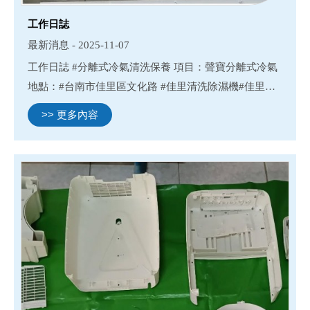
工作日誌
最新消息 - 2025-11-07
工作日誌 #分離式冷氣清洗保養 項目：聲寶分離式冷氣
地點：#台南市佳里區文化路 #佳里清洗除濕機#佳里清
洗冷氣#佳里清洗洗衣機#佳里清洗滾筒洗衣機 #台南除
>> 更多內容
濕機清洗#台南冷氣清洗#台南洗衣機清洗#台南清洗滾
筒洗衣機 ...