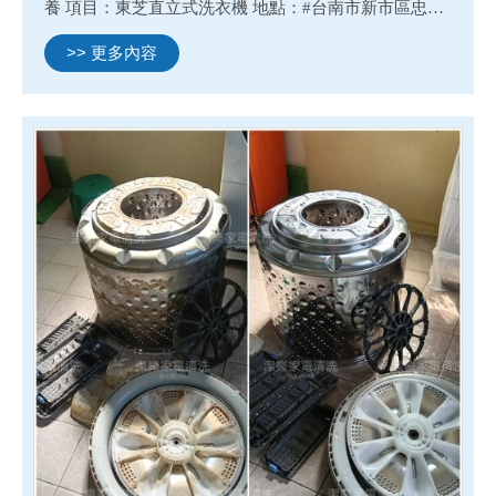
養 項目：東芝直立式洗衣機 地點：#台南市新市區忠孝
街 項目：富士通分離式冷氣 地點：#台南市新化區信義
>> 更多內容
路 #新化清洗除濕機#新市清洗冷氣#新化清洗洗衣機#新
市清洗...