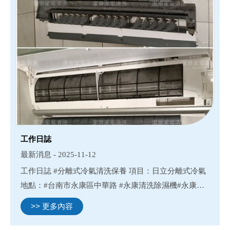
工作日誌
最新消息 - 2025-11-12
工作日誌 #分離式冷氣清洗保養 項目：日立分離式冷氣
地點：#台南市永康區中華路 #永康清洗除濕機#永康清
洗冷氣#永康清洗洗衣機#永康清洗滾筒洗衣機 #台南除
>> 更多內容
濕機清洗#台南冷氣清洗#台南洗衣機清洗#台南清洗滾
筒洗衣機 ...