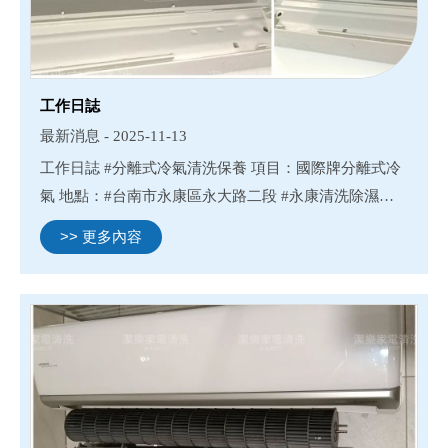
工作日誌
最新消息 - 2025-11-13
工作日誌 #分離式冷氣清洗保養 項目：國際牌分離式冷
氣 地點：#台南市永康區永大路二段 #永康清洗除濕機#
永康清洗冷氣#永康清洗洗衣機#永康清洗滾筒洗衣機 #
>> 更多內容
台南除濕機清洗#台南冷氣清洗#台南洗衣機清洗#台南
清洗滾筒洗...