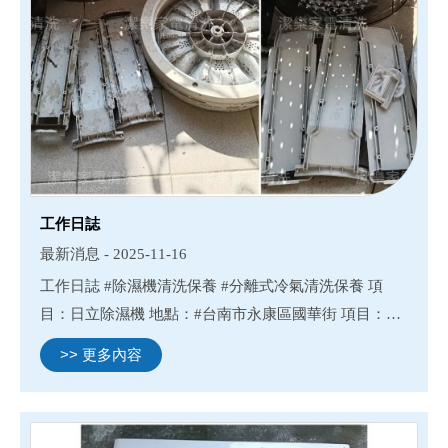
工作日誌
最新消息 - 2025-11-16
工作日誌 #除濕機清洗保養 #分離式冷氣清洗保養 項
目：日立除濕機 地點：#台南市永康區國華街 項目：富
及第直立式洗衣機 地點：#台南市新市區富中街 #新市
>> 更多內容
清洗除濕機#新市清洗冷氣#新市清洗洗衣機#新市清洗
滾筒洗衣機...