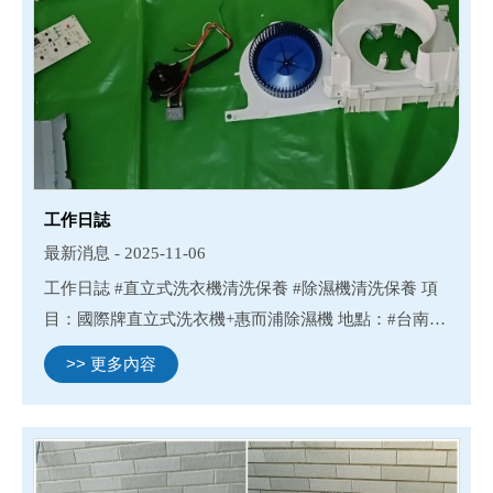
工作日誌
最新消息 - 2025-11-06
工作日誌 #直立式洗衣機清洗保養 #除濕機清洗保養 項
目：國際牌直立式洗衣機+惠而浦除濕機 地點：#台南市
新市區社內里 #新市清洗除濕機#新市清洗冷氣#新市清
>> 更多內容
洗洗衣機#新市清洗滾筒洗衣機 #台南除濕機清洗#台南
冷氣清洗...