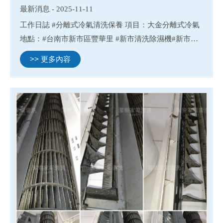
最新消息 - 2025-11-11
工作日誌 #分離式冷氣清洗保養 項目：大金分離式冷氣
地點：#台南市新市區豐華里 #新市清洗除濕機#新市清
洗冷氣#新市清洗洗衣機#新市清洗滾筒洗衣機 #台南除
>> 更多內容
濕機清洗#台南冷氣清洗#台南洗衣機清洗#台南清洗滾
筒洗衣機 ...