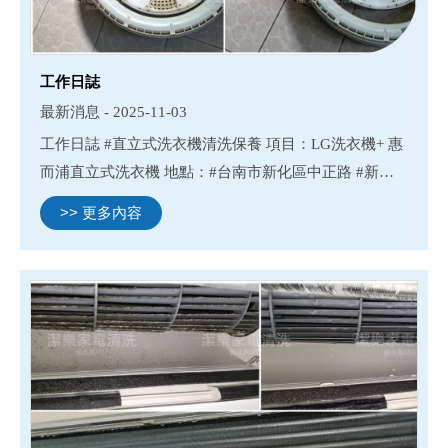
工作日誌
最新消息 - 2025-11-03
工作日誌 #直立式洗衣機清洗保養 項目：LG洗衣機+ 惠
而浦直立式洗衣機 地點：#台南市新化區中正路 #新化
清洗除濕機#新化清洗冷氣#新化清洗洗衣機#新化清洗
>> 更多內容
滾筒洗衣機 #台南除濕機清洗#台南冷氣清洗#台南洗衣
機清洗#台南...