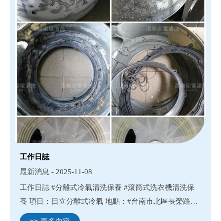
工作日誌
最新消息 - 2025-11-08
工作日誌 #分離式冷氣清洗保養 #滾筒式洗衣機清洗保
養 項目：日立分離式冷氣 地點：#台南市北區長榮路五
段 項目：國際牌滾筒洗衣機 地點：#台南市仁德區文心