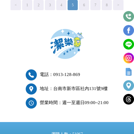
<
1
2
3
4
5
6
7
8
>
電話：0913-128-869
地址：台南市新市區社內131號9樓
營業時間：週一至週日09:00~21:00