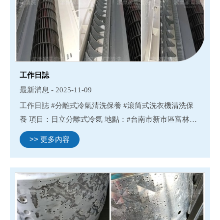
工作日誌
最新消息 - 2025-11-09
工作日誌 #分離式冷氣清洗保養 #滾筒式洗衣機清洗保
養 項目：日立分離式冷氣 地點：#台南市新市區富林路
#新市清洗除濕機#新市清洗冷氣#新市清洗洗衣機#新市
>> 更多內容
清洗滾筒洗衣機 #台南除濕機清洗#台南冷氣清洗#台南
洗衣機清...