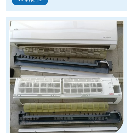
>> 更多內容
路 #北區清洗除濕機#北區清洗冷氣#北區清洗洗衣機#北
區清洗...