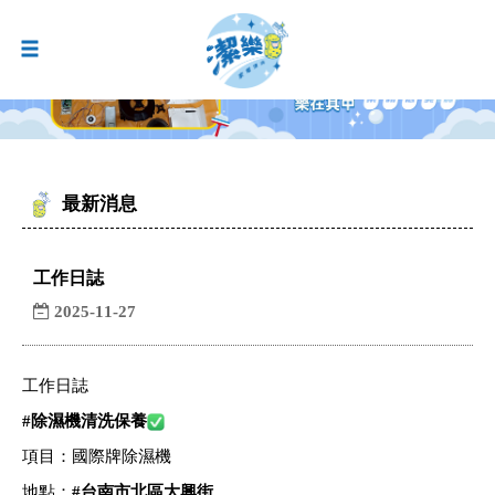
最新消息
工作日誌
2025-11-27
工作日誌
#
除濕機清洗保養
項目：國際牌除濕機
地點：
#
台南市北區大興街