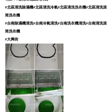
#
北區清洗除濕機
#
北區清洗冷氣
#
北區清洗洗衣機
#
北區清洗滾
筒洗衣機
#
台南除濕機清洗
#
台南冷氣清洗
#
台南洗衣機清洗
#
台南清洗滾
筒洗衣機
#
大興街