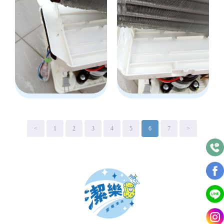
<
1
2
3
4
5
6
7
>