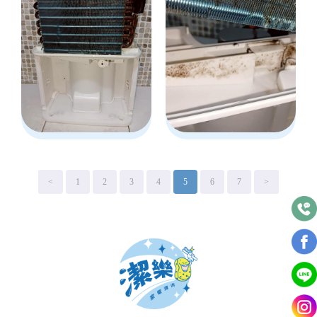
<
1
2
3
4
5
6
7
>