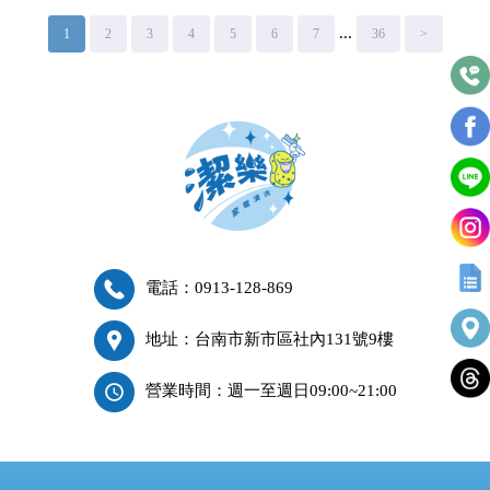
...
1
2
3
4
5
6
7
36
>
電話：0913-128-869
地址：台南市新市區社內131號9樓
營業時間：週一至週日09:00~21:00