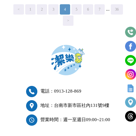
...
<
1
2
3
4
5
6
7
36
>
電話：0913-128-869
地址：台南市新市區社內131號9樓
營業時間：週一至週日09:00~21:00