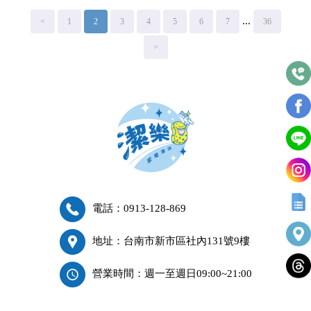
...
<
1
2
3
4
5
6
7
36
>
電話：0913-128-869
地址：台南市新市區社內131號9樓
營業時間：週一至週日09:00~21:00