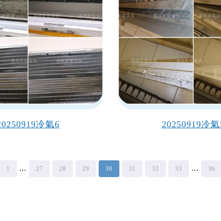
20250919冷氣6
20250919冷氣
...
...
1
27
28
29
30
31
32
33
36