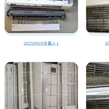
20250929冷氣2-1
2