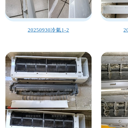
20250930冷氣1-2
2