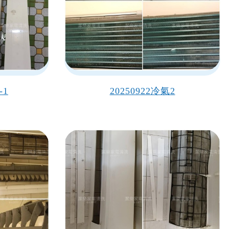
-1
20250922冷氣2