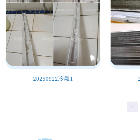
20250922冷氣1
<