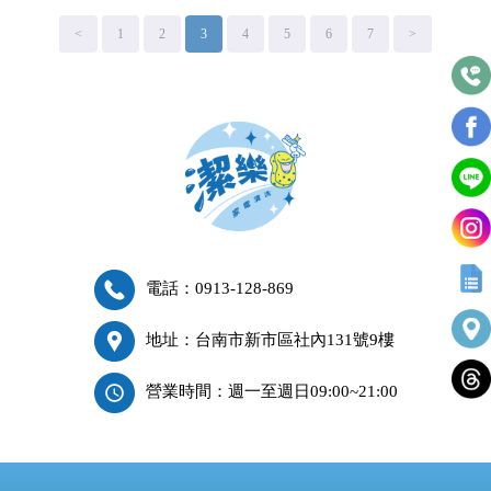
<
1
2
3
4
5
6
7
>
電話：0913-128-869
地址：台南市新市區社內131號9樓
營業時間：週一至週日09:00~21:00