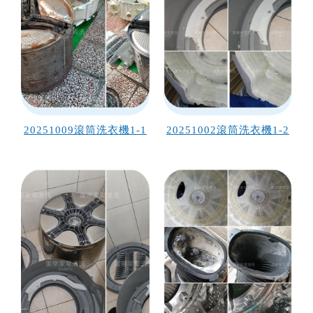
20251009滾筒洗衣機1-1
20251002滾筒洗衣機1-2