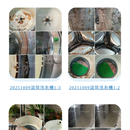
20251009滾筒洗衣機1-3
20251009滾筒洗衣機1-2