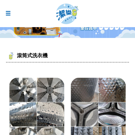
滾筒式洗衣機