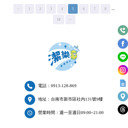
...
<
1
2
3
4
5
6
7
8
18
>
電話：0913-128-869
地址：台南市新市區社內131號9樓
營業時間：週一至週日09:00~21:00