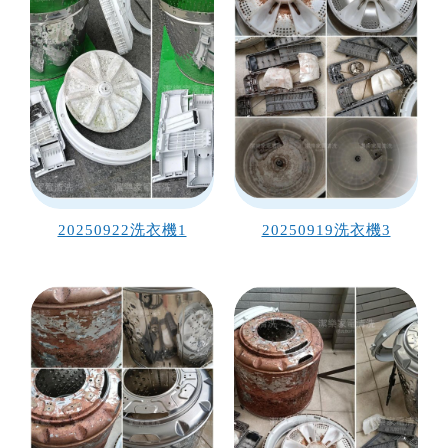
20250922洗衣機1
20250919洗衣機3