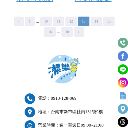
...
<
1
10
11
12
13
14
15
...
16
18
>
電話：0913-128-869
地址：台南市新市區社內131號9樓
營業時間：週一至週日09:00~21:00