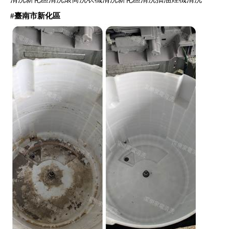
#
臺南市新化區