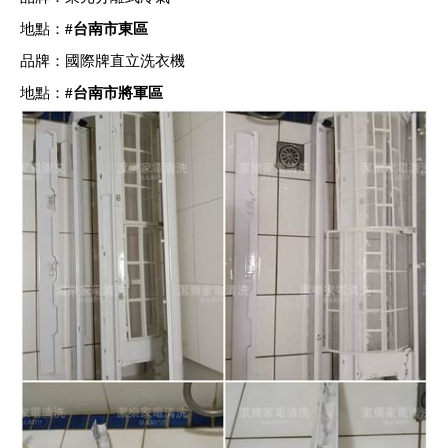
地點：
#
台南市東區
品牌：國際牌直立洗衣機
地點：
#
台南市將軍區