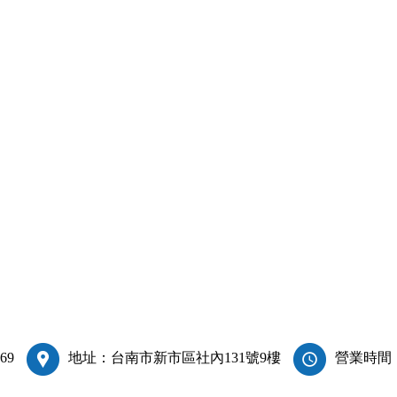
69
地址：台南市新市區社內131號9樓
營業時間：週