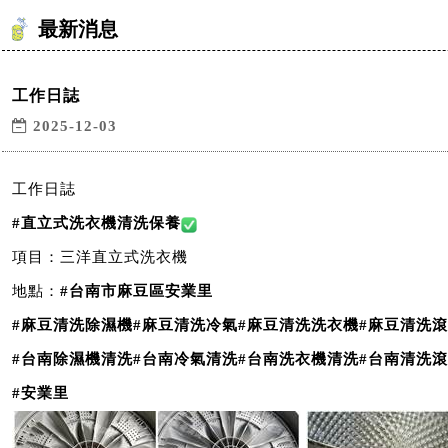
最新消息
工作日誌
2025-12-03
工作日誌
#
直立式洗衣機清洗保養
項目：三洋直立式洗衣機
地點：
#
台南市麻豆區安業里
#
麻豆清洗除濕機
#
麻豆清洗冷氣
#
麻豆清洗洗衣機
#
麻豆清洗滾
#
台南除濕機清洗
#
台南冷氣清洗
#
台南洗衣機清洗
#
台南清洗滾
#
安業里