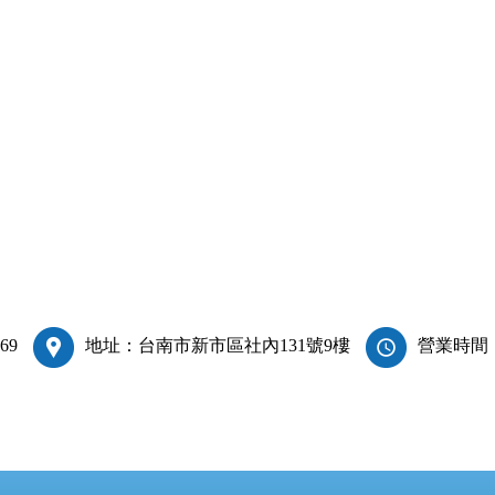
69
地址：台南市新市區社內131號9樓
營業時間：週