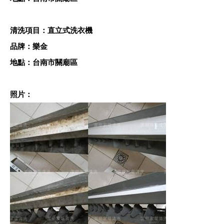
清洗項目：直立式洗衣機
品牌：樂金
地點：台南市關廟區
照片：