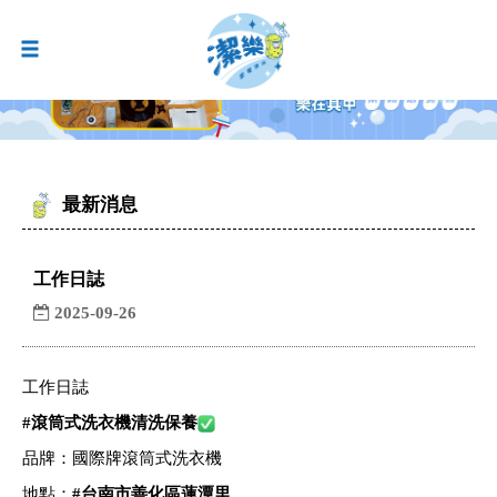
最新消息
工作日誌
2025-09-26
工作日誌
#
滾筒式洗衣機清洗保養
品牌：國際牌滾筒式洗衣機
地點：
#
台南市善化區蓮潭里